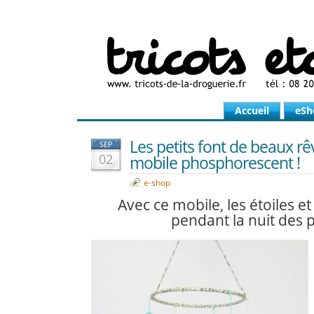
Accueil
eSh
Les petits font de beaux rê
SEP
02
mobile phosphorescent !
e-shop
Avec ce mobile, les étoiles et l
pendant la nuit des pe