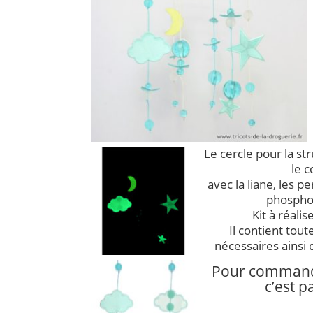
Le cercle pour la st
le c
avec la liane, les p
phospho
Kit à réali
Il contient tout
nécessaires ainsi 
Pour commande
c’est p