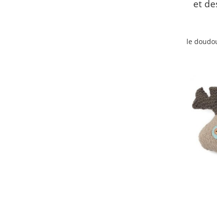
et de
le doudou