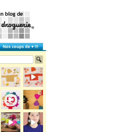
Nos coups de ♥ !!!