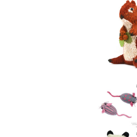
Et on craq