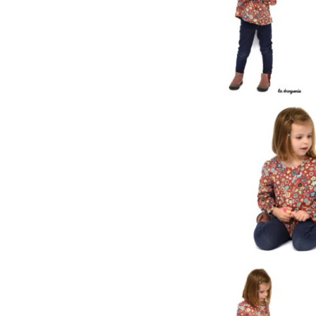
La Blouse 