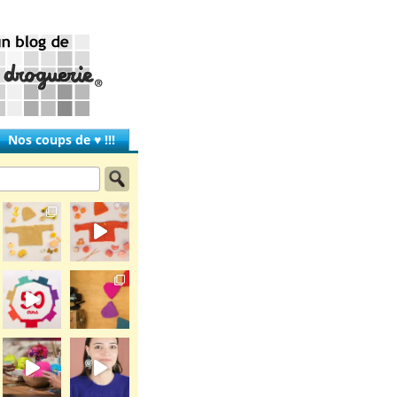
Nos coups de ♥ !!!