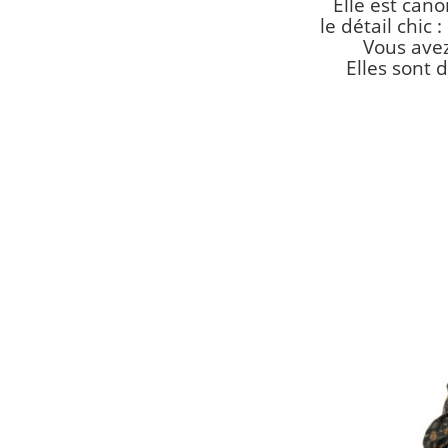
Elle est can
le détail chic
Vous avez
Elles sont 