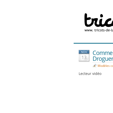
Comment
NOV
13
Droguer
Modèles c
Lecteur vidéo