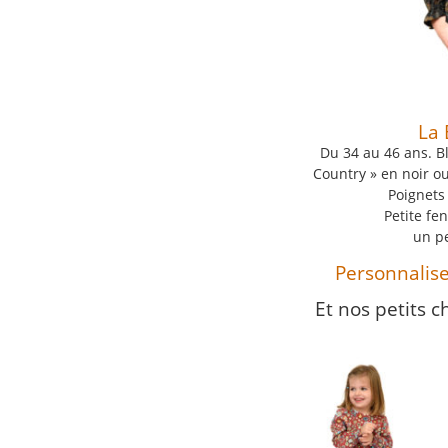
La 
Du 34 au 46 ans. Bl
Country » en noir ou
Poignets
Petite fe
un pe
Personnalisez
Et nos petits 