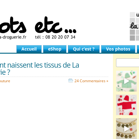
Accueil
eShop
Qui c’est ?
Vos photos
 naissent les tissus de La
ie ?
outure
24 Commentaires »