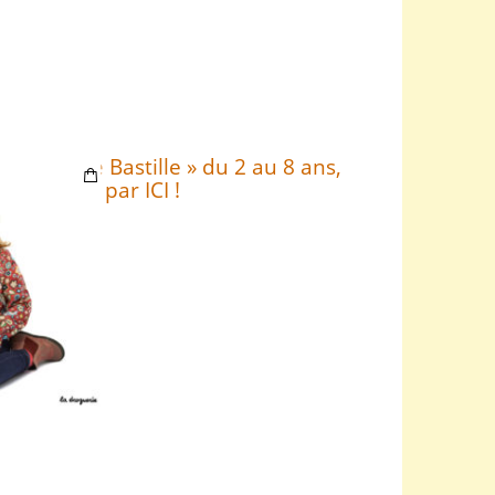
« Opéra de Bastille » du 2 au 8 ans,
c’est par ICI !