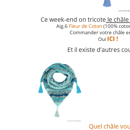
Ce week-end on tricote
le châle
Aig.6
Fleur de Coton
(100% coto
Commander votre châle en 
ICI !
Oui
Et il existe d’autres co
Quel châle vou