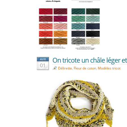
On tricote un châle léger et
AVR
01
Délirette
,
Fleur de coton
,
Modèles tricot