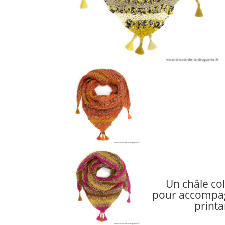
Un châle col
pour accompag
printa