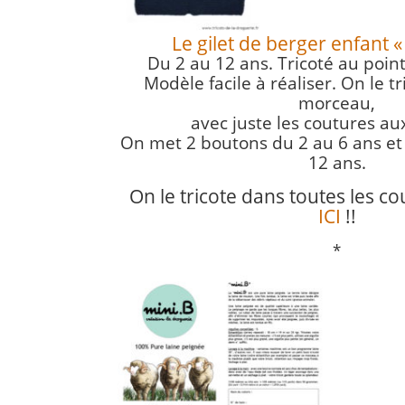
Le gilet de berger enfant 
Du 2 au 12 ans. Tricoté au poin
Modèle facile à réaliser. On le t
morceau,
avec juste les coutures au
On met 2 boutons du 2 au 6 ans et
12 ans.
On le tricote dans toutes les c
ICI
!!
*