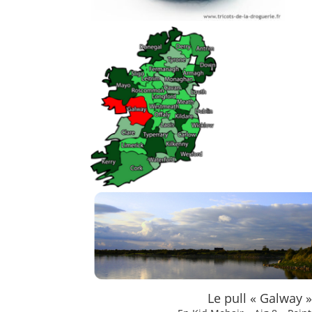
Le pull « Galway »