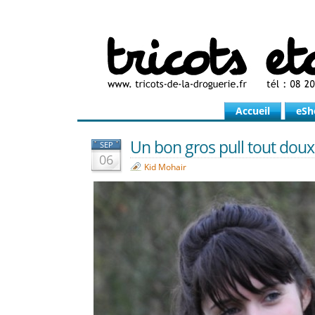
Accueil
eSh
Un bon gros pull tout doux 
SEP
06
Kid Mohair