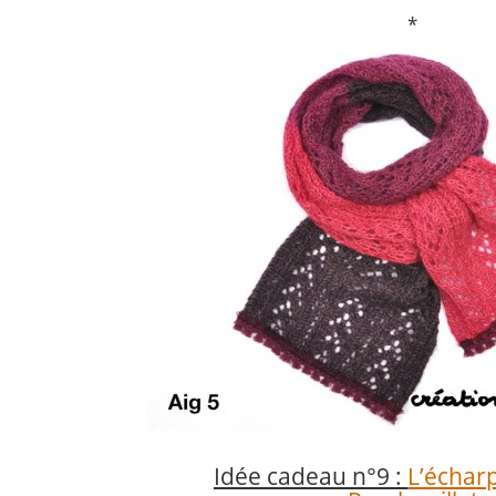
*
Idée cadeau n°9 :
L’écharp