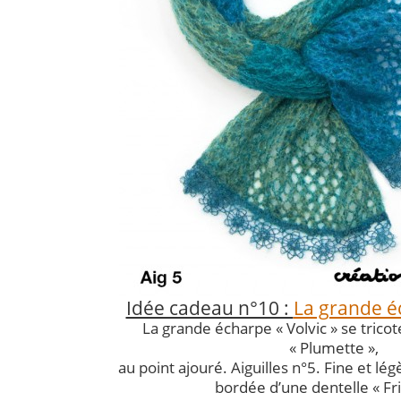
Idée cadeau n°10 :
La grande éc
La grande écharpe « Volvic » se tricote
« Plumette »,
au point ajouré. Aiguilles n°5. Fine et lé
bordée d’une dentelle « Fri