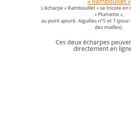
« Rambouillet »
L’écharpe « Rambouillet » se tricote en
« Plumette »,
au point ajouré. Aiguilles n°5 et 7 (pour
des mailles).
Ces deux écharpes peuven
directement en lign