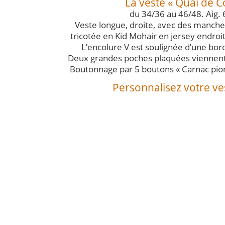
La veste « Quai de C
du 34/36 au 46/48. Aig. 
Veste longue, droite, avec des manches
tricotée en Kid Mohair en jersey endroit 
L’encolure V est soulignée d’une bor
Deux grandes poches plaquées viennent 
Boutonnage par 5 boutons « Carnac pion 
Personnalisez votre vest