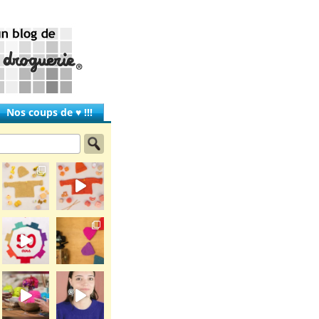
Nos coups de ♥ !!!