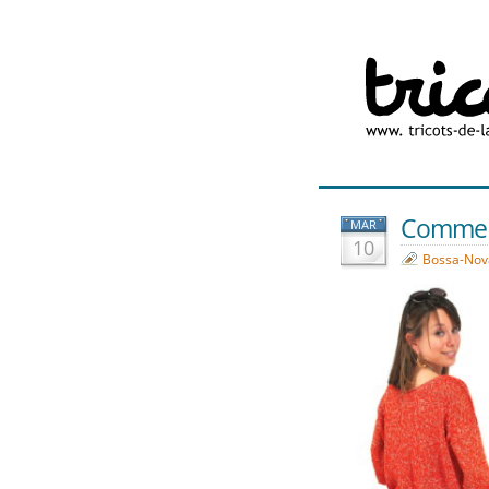
Comme u
MAR
10
Bossa-Nov