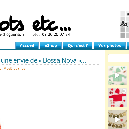
Accueil
eShop
Qui c’est ?
Vos photos
ne envie de « Bossa-Nova »…
a
,
Modèles tricot