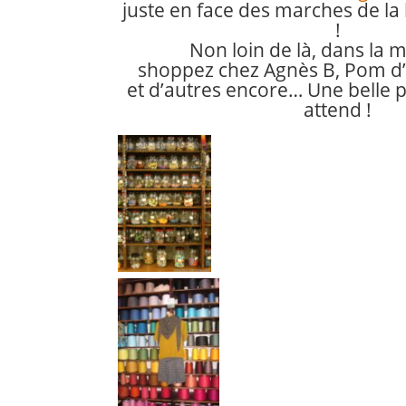
juste en face des marches de la 
!
Non loin de là, dans la 
shoppez chez Agnès B, Pom d’
et d’autres encore…
Une belle
attend !