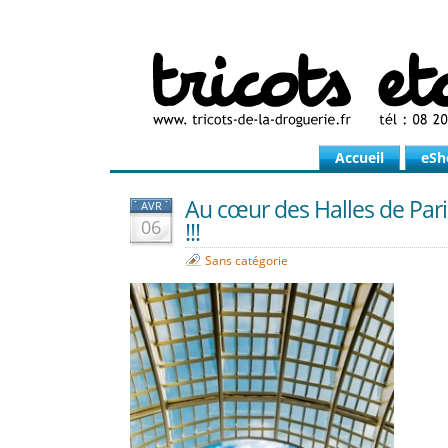
Accueil
eSh
Au cœur des Halles de Pari
AVR
06
!!!
Sans catégorie