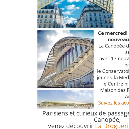
Ce mercredi 
nouveau 
La Canopée d
s
avec 17 nou
ni
le Conservatoi
jeunes, la Méd
le Centre hi
Maison des P
A
Suivez les act
Parisiens et curieux de passag
Canopée,
venez découvrir
La Drogueri