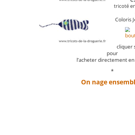
tricoté e
Coloris 
cliquer
pour
l’acheter directement en 
*
On nage ensembl