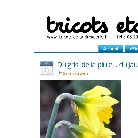
Accueil
eSh
Du gris, de la pluie… du jau
JAN
21
Sans catégorie