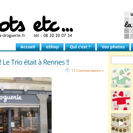
Accueil
eShop
Qui c’est ?
Vos photos
 Le Trio était à Rennes !!
11 Commentaires »