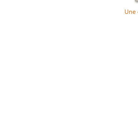
Une e