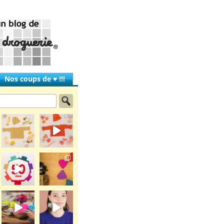
Nos coups de ♥ !!!