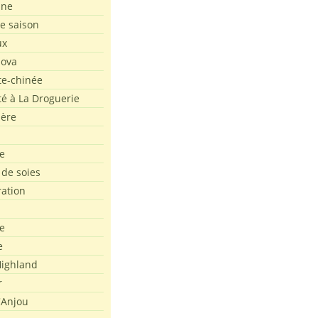
ine
de saison
ux
Nova
te-chinée
été à La Droguerie
ière
e
 de soies
ration
e
e
ighland
r
'Anjou