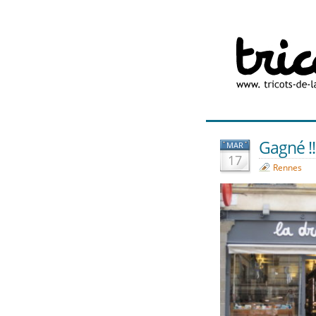
Gagné !!!
MAR
17
Rennes