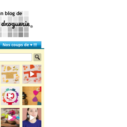
Nos coups de ♥ !!!