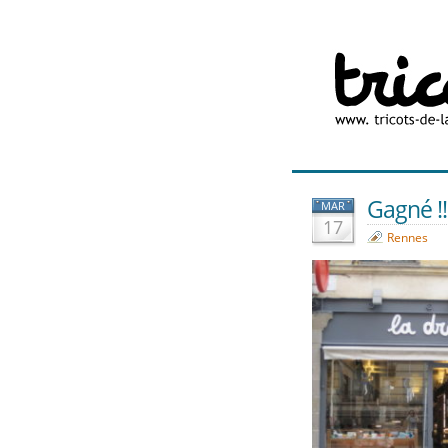
Gagné !!!
MAR
17
Rennes