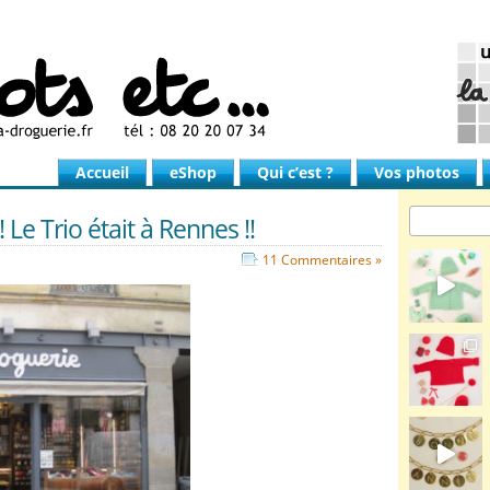
Accueil
eShop
Qui c’est ?
Vos photos
 Le Trio était à Rennes !!
11 Commentaires »