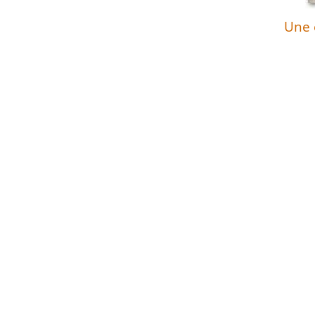
Une e