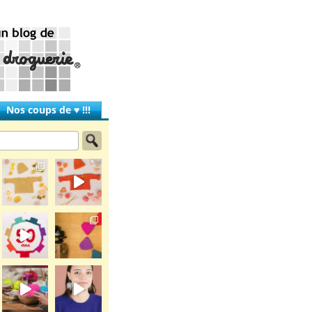
Nos coups de ♥ !!!