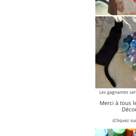
Les gagnantes sero
Merci à tous l
Décou
(Cliquez s