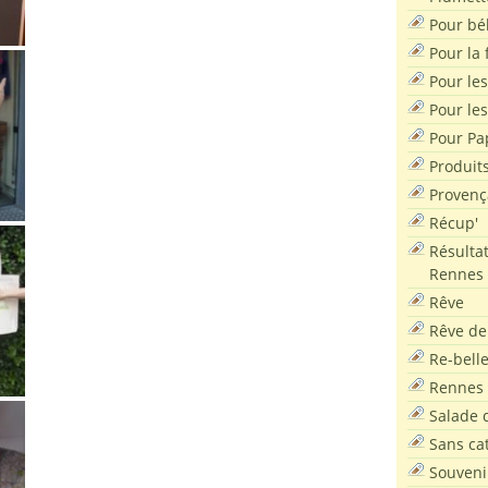
Pour bé
Pour la f
Pour les
Pour le
Pour Pa
Produit
Provenç
Récup'
Résultat
Rennes
Rêve
Rêve de
Re-bell
Rennes
Salade d
Sans ca
Souveni