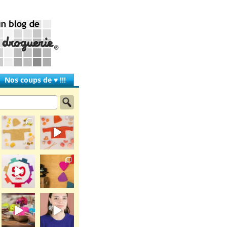
Nos coups de ♥ !!!