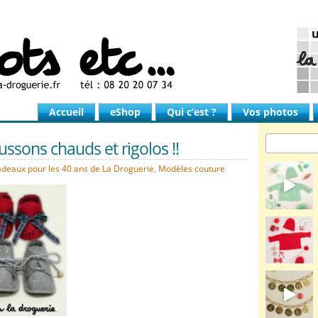
Accueil
eShop
Qui c’est ?
Vos photos
ssons chauds et rigolos !!
adeaux pour les 40 ans de La Droguerie
,
Modèles couture