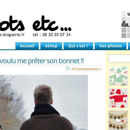
Accueil
eShop
Qui c’est ?
Vos photos
n voulu me prêter son bonnet !!
4 Commentaires »