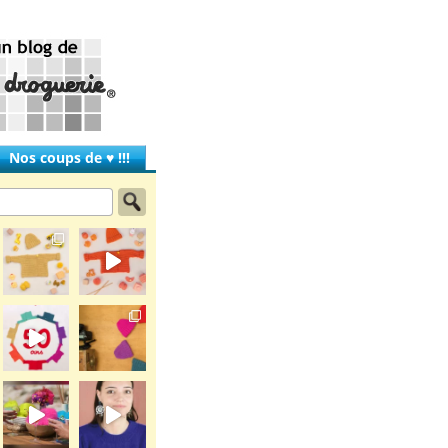
Nos coups de ♥ !!!