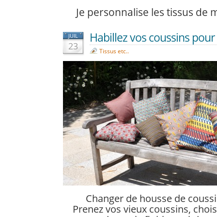
Je personnalise les tissus de
Habillez vos coussins pour l’
JUIL
23
Tissus etc..
Changer de housse de coussin 
Prenez vos vieux coussins, chois