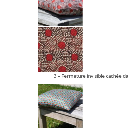
3 – Fermeture invisible cachée da