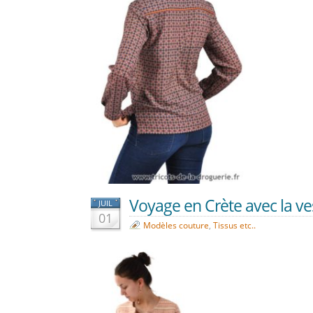
Voyage en Crète avec la ve
JUIL
01
Modèles couture
,
Tissus etc..