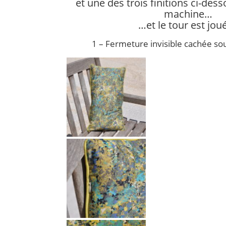
et une des trois finitions ci-dess
machine…
…et le tour est joué 
1 – Fermeture invisible cachée sou