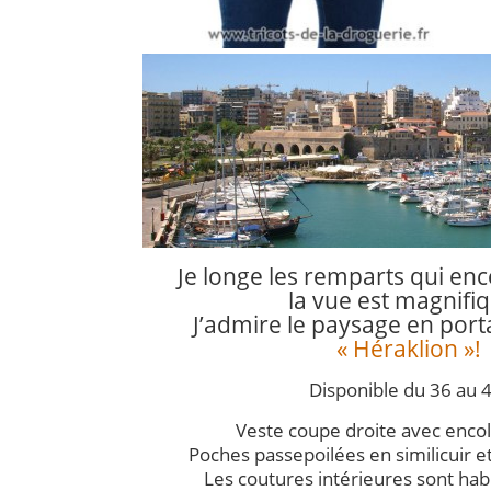
Je longe les remparts qui encer
la vue est magnifiq
J’admire le paysage en por
« Héraklion »!
Disponible du 36 au 4
Veste coupe droite avec enco
Poches passepoilées en similicuir et
Les coutures intérieures sont habil