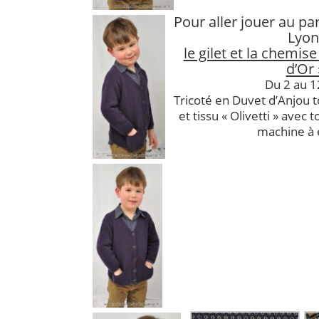
Pour aller jouer au par
Lyon
le gilet et la chemise
d’Or 
Du 2 au 1
Tricoté en Duvet d’Anjou to
et tissu « Olivetti » avec t
machine à 