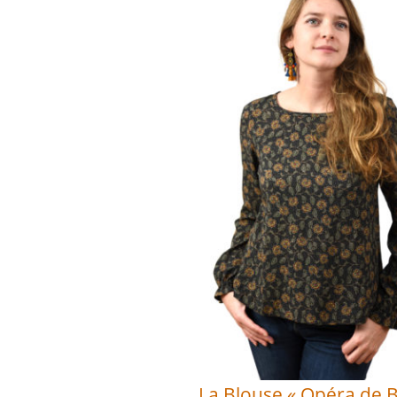
La Blouse « Opéra de Ba