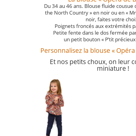
Du 34 au 46 ans. Blouse fluide cousue da
the North Country » en noir ou en « 
noir, faites votre choi
Poignets froncés aux extrémités pa
Petite fente dans le dos fermée pa
un petit bouton « P’tit précieux
Personnalisez la blouse « Opéra de
Et nos petits choux, on leur 
miniature !