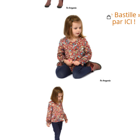
La Blouse « Opéra de Bastille 
c’est par ICI !