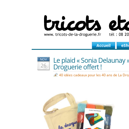
Accueil
eSh
Le plaid « Sonia Delaunay 
NOV
26
Droguerie offert !
40 idées cadeaux pour les 40 ans de La Dr