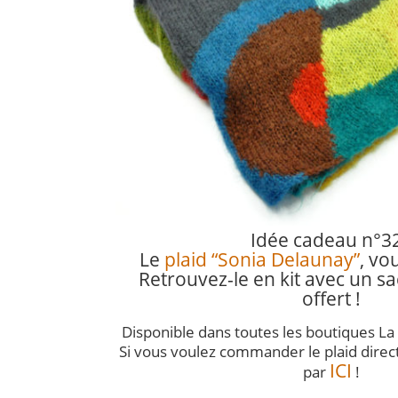
Idée cadeau n°32
Le
plaid “Sonia Delaunay”
, vo
Retrouvez-le en kit avec un s
offert !
Disponible dans toutes les boutiques La 
Si vous voulez commander le plaid direct
ICI
par
!