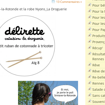
13 Commentaires »
Pour bé
Pour la f
Pour les
Pour le
Pour Pa
Produit
Provenç
Récup'
Résultat
Rennes
Rêve
Rêve de
Re-bell
Rennes
Salade d
Sans ca
Souveni