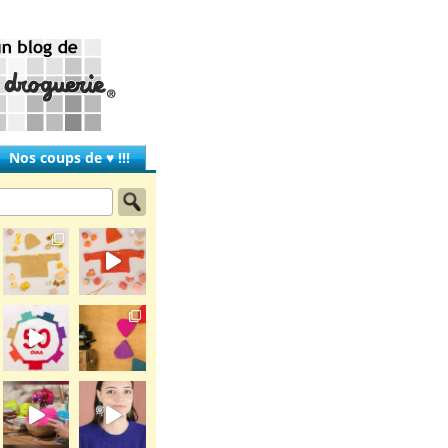
Nos coups de ♥ !!!