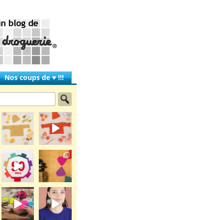
Nos coups de ♥ !!!