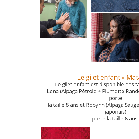
Le gilet enfant « Ma
Le gilet enfant est disponible des ta
Lena (Alpaga Pétrole + Plumette Ran
porte
la taille 8 ans et Robynn (Alpaga Saug
japonais)
porte la taille 6 ans.