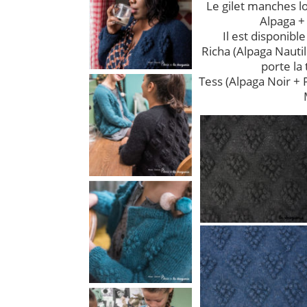
Le gilet manches l
Alpaga +
Il est disponible
Richa (Alpaga Nauti
porte la 
Tess (Alpaga Noir + P