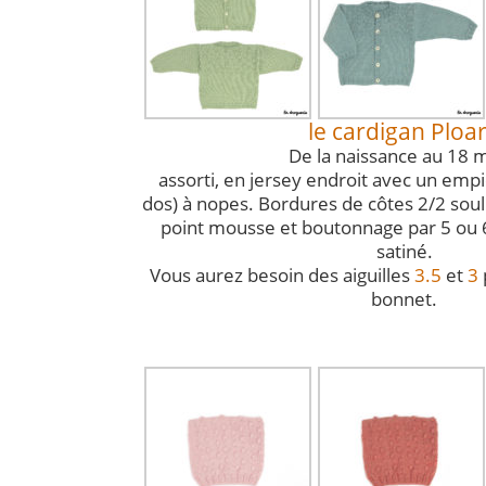
le cardigan Ploa
De la naissance au 18 m
assorti, en jersey endroit avec un em
dos) à nopes. Bordures de côtes 2/2 soul
point mousse et boutonnage par 5 ou 
satiné.
Vous aurez besoin des aiguilles
3.5
et
3
bonnet.