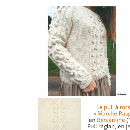
Le pull à to
« Marché Rasp
en
Benjamine
(
Pull raglan, en 