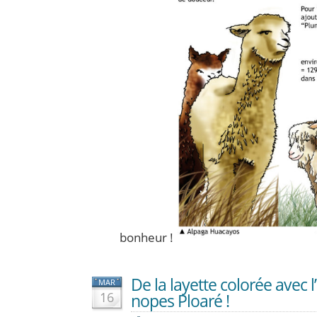
bonheur !
De la layette colorée avec 
MAR
16
nopes Ploaré !