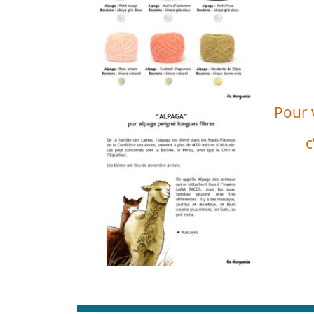
Pour 
c