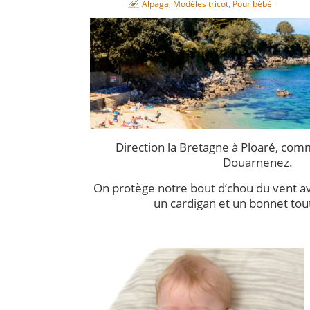
Alpaga
,
Modèles tricot
,
Pour bébé
Direction la Bretagne à Ploaré, co
Douarnenez.
On protège notre bout d’chou du vent a
un cardigan et un bonnet tou