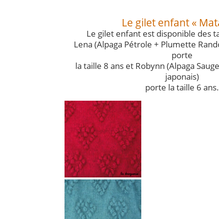
Le gilet enfant « Ma
Le gilet enfant est disponible des ta
Lena (Alpaga Pétrole + Plumette Ran
porte
la taille 8 ans et Robynn (Alpaga Saug
japonais)
porte la taille 6 ans.