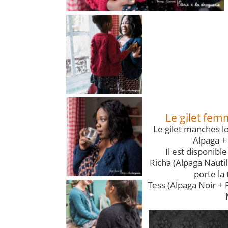
Le gilet fem
Le gilet manches l
Alpaga +
Il est disponible
Richa (Alpaga Nauti
porte la 
Tess (Alpaga Noir + P