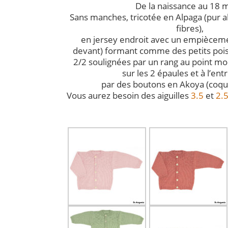
De la naissance au 18 m
Sans manches, tricotée en Alpaga (pur 
fibres),
en jersey endroit avec un empièceme
devant) formant comme des petits pois
2/2 soulignées par un rang au point m
sur les 2 épaules et à l’en
par des boutons en Akoya (coqui
Vous aurez besoin des aiguilles
3.5
et
2.