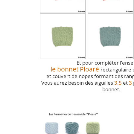
Et pour compléter l’ens
le bonnet Ploaré
rectangulaire 
et couvert de nopes formant des rangé
Vous aurez besoin des aiguilles
3.5
et
3
bonnet.