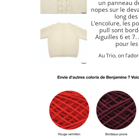
un panneau de
nopes sur le deva
long des
L’encolure, les p
pull sont bord
Aiguilles 6 et 7.
pour les
Au Trio, on l’ado