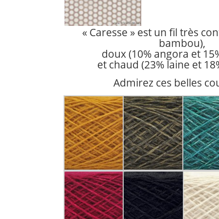
« Caresse » est un fil très co
bambou),
doux (10% angora et 15%
et chaud (23% laine et 18
Admirez ces belles cou