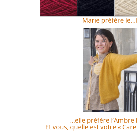
Marie préfère le…
…elle préfère l’Ambre 
Et vous, quelle est votre « Care