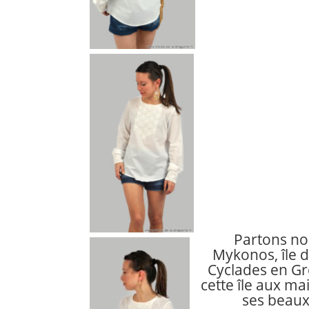
Partons no
Mykonos, île d
Cyclades en Gr
cette île aux ma
ses beau