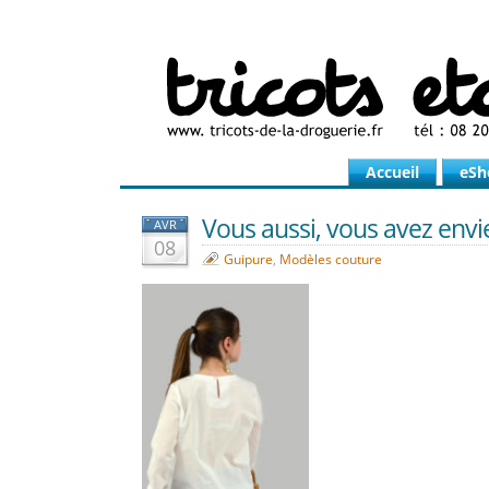
Accueil
eSh
Vous aussi, vous avez envie
AVR
08
Guipure
,
Modèles couture