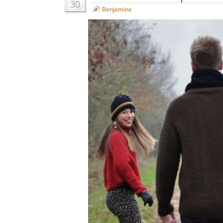
30
Benjamine