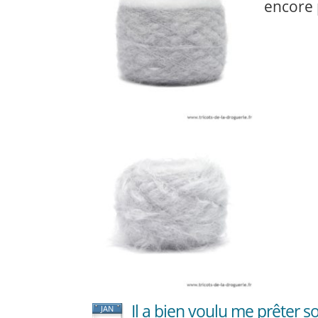
encore p
Il a bien voulu me prêter s
JAN