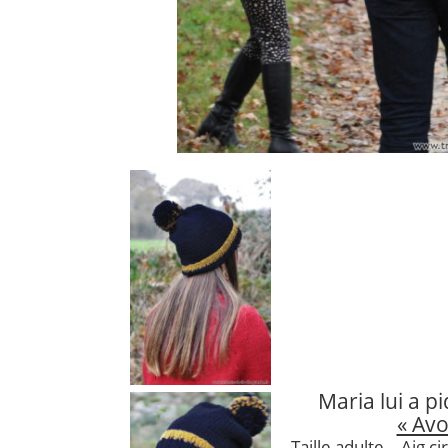
Maria lui a p
« Avo
Taille adulte – Aig cir