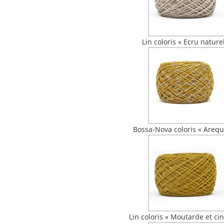
Lin coloris « Ecru nature
Bossa-Nova coloris « Arequ
Lin coloris « Moutarde et ci