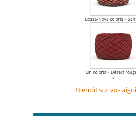
Bossa-Nova coloris « Salt
Lin coloris « Désert roug
*
Bientôt sur vos aigui