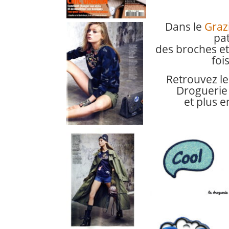
Dans le
Graz
pat
des broches et
foi
Retrouvez le
Droguerie
et plus 