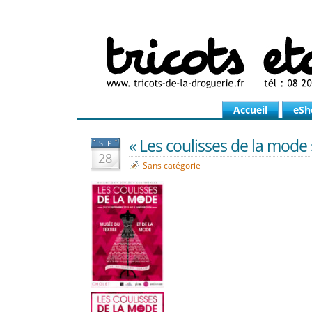
Accueil
eSh
« Les coulisses de la mode »
SEP
28
Sans catégorie