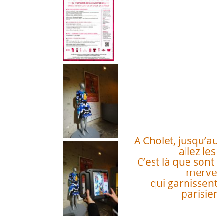
A Cholet, jusqu’au
allez les
C’est là que sont
mervei
qui garnissent 
parisie