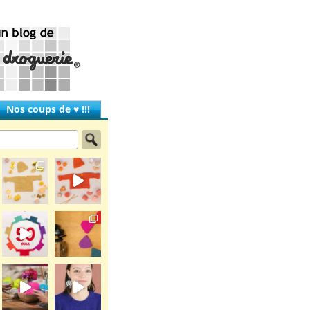
Nos coups de ♥ !!!