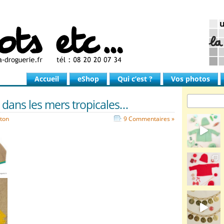
Accueil
eShop
Qui c’est ?
Vos photos
 dans les mers tropicales…
oton
9 Commentaires »