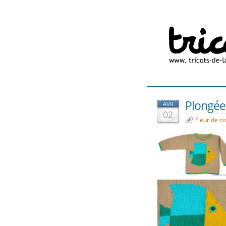
Plongée
AVR
02
Fleur de c