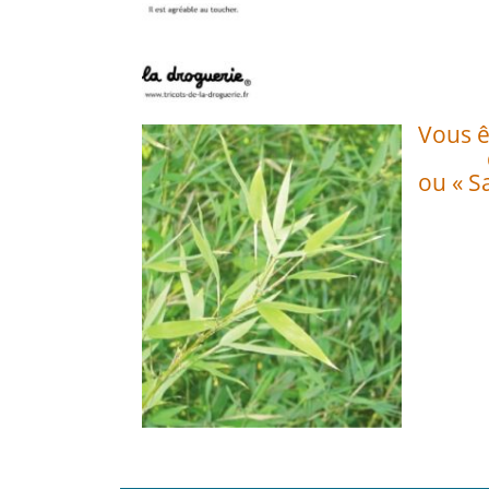
Vous ê
ou « Sa