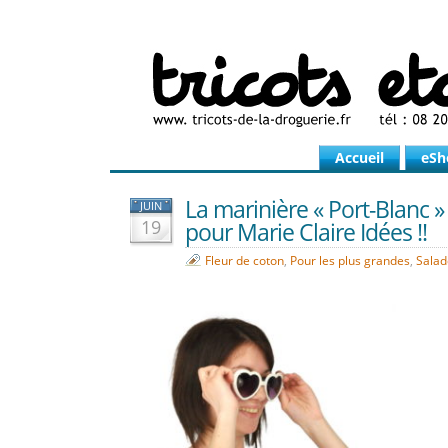
Accueil
eSh
La marinière « Port-Blanc 
JUIN
19
pour Marie Claire Idées !!
Fleur de coton
,
Pour les plus grandes
,
Salad