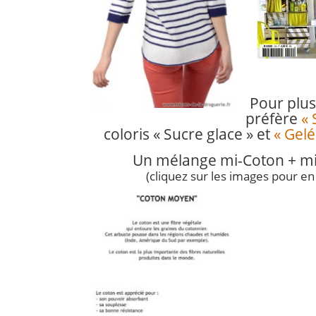
Pour plus
préfère
« 
coloris « Sucre glace » et
« Gelé
U
n mélange mi-Coton + 
(cliquez sur les images pour en 