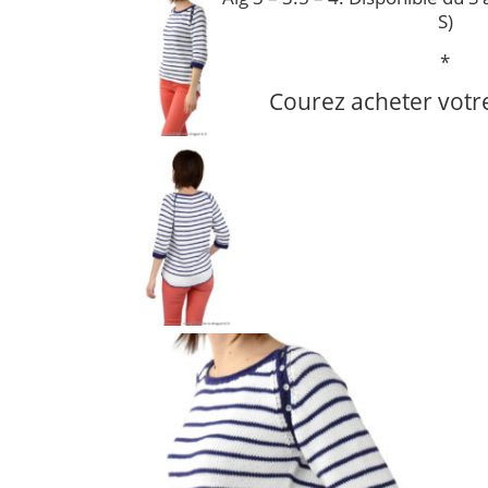
S)
*
Courez acheter votr