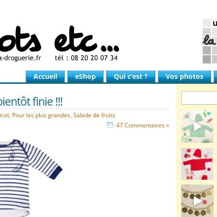
Accueil
eShop
Qui c’est ?
Vos photos
ientôt finie !!!
icot
,
Pour les plus grandes
,
Salade de fruits
47 Commentaires »