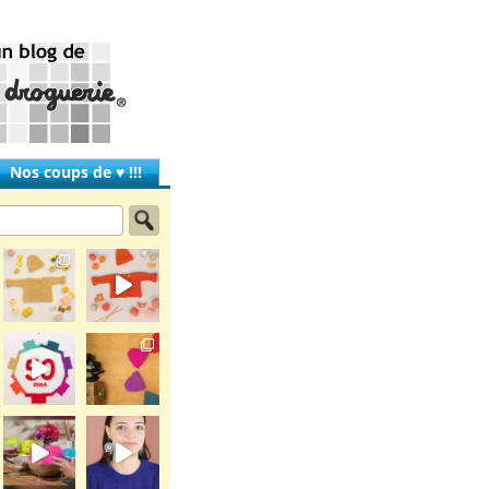
Nos coups de ♥ !!!