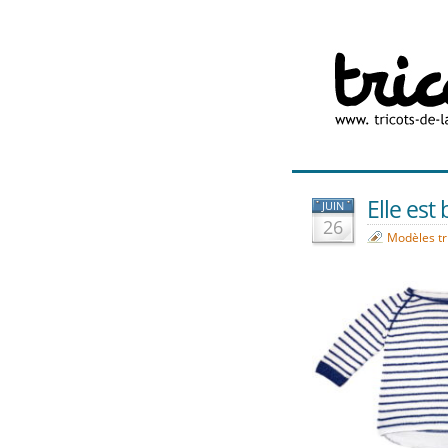
Elle est b
JUIN
26
Modèles tr