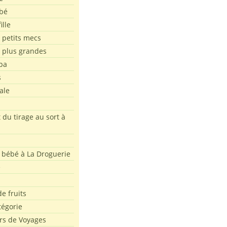
bé
ille
 petits mecs
s plus grandes
pa
s
ale
 du tirage au sort à
 bébé à La Droguerie
e
e fruits
tégorie
rs de Voyages