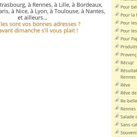
Strasbourg, à Rennes, à Lille, à Bordeaux,
Pour bé
aris, à Nice, à Lyon, à Toulouse, à Nantes,
Pour la f
et ailleurs…
Pour les
les sont vos bonnes adresses ?
avant dimanche s’il vous plait !
Pour le
Pour Pa
Produit
Provenç
Récup'
Résultat
Rennes
Rêve
Rêve de
Re-bell
Rennes
Salade d
Sans ca
Souveni