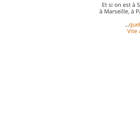
Et si on est à 
à Marseille, à P
…
quel
Vite 