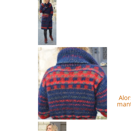
Alor
mant