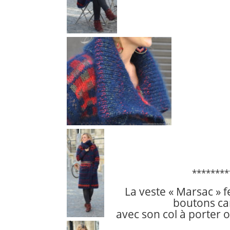
********
La veste « Marsac » 
boutons ca
avec son col à porter o