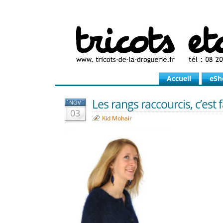
Accueil
eSh
Les rangs raccourcis, c’est fa
NOV
03
Kid Mohair