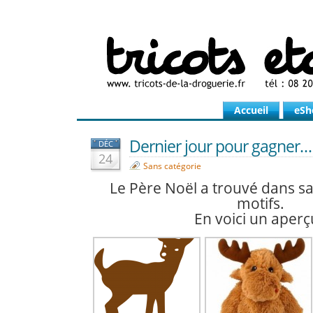
Accueil
eSh
Dernier jour pour gagner…
DÉC
24
Sans catégorie
Le Père Noël a trouvé dans sa 
motifs.
En voici un aperç