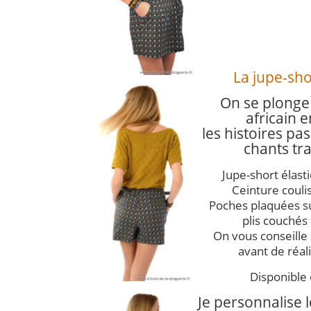
La jupe-sho
On se plonge 
africain
e
les histoires pa
chants tra
Jupe-short élast
Ceinture couliss
Poches plaquées sur
plis couchés 
On vous conseille 
avant de réal
Disponible 
Je personnalise 