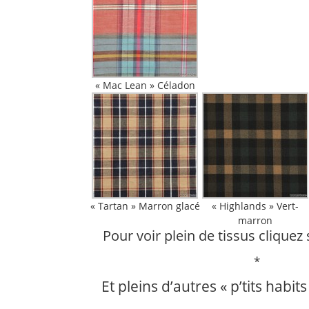
« Mac Lean » Céladon
« Tartan » Marron glacé
« Highlands » Vert-
marron
Pour voir plein de tissus cliquez 
*
Et pleins d’autres « p’tits habits