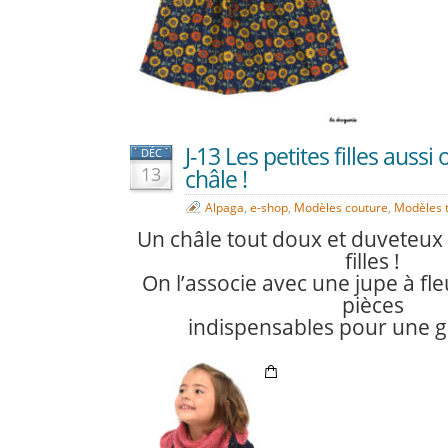
J-13 Les petites filles aussi 
DÉC
13
châle !
Alpaga
,
e-shop
,
Modèles couture
,
Modèles t
Un châle tout doux et duveteux 
filles !
On l’associe avec une jupe à fl
pièces
indispensables pour une g