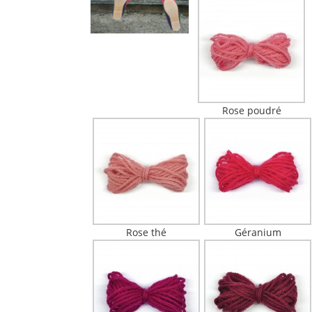
Rose poudré
Rose thé
Géranium