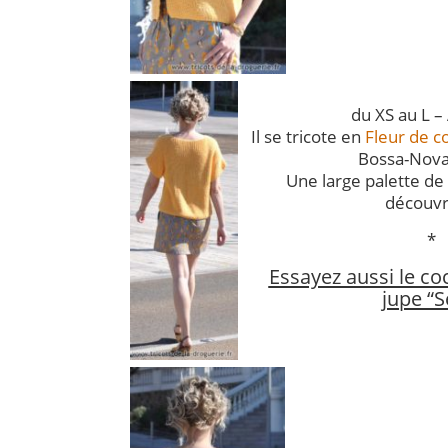
du XS au L – 
Il se tricote en
Fleur de c
Bossa-Nov
Une large palette de 
découvri
*
Essayez aussi le coc
jupe “S