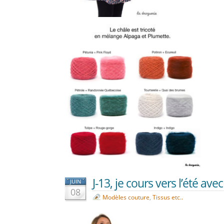
J-13, je cours vers l’été ave
JUIN
08
Modèles couture
,
Tissus etc..