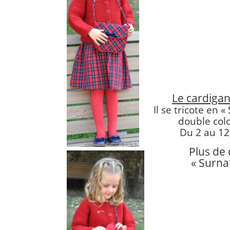
Le cardigan 
Il se tricote en «
double colo
Du 2 au 12 
Plus de 
« Surnat