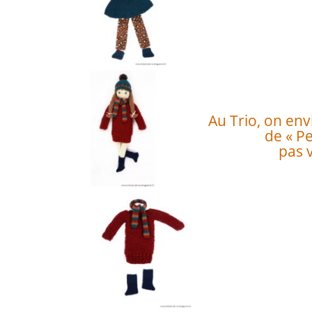
Au Trio, on env
de « Pe
pas 