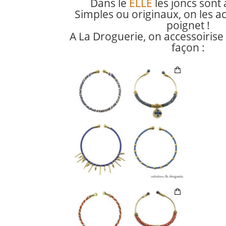
Dans le
ELLE
les joncs sont 
Simples ou originaux, on les a
poignet !
A La Droguerie, on accessoirise 
façon :