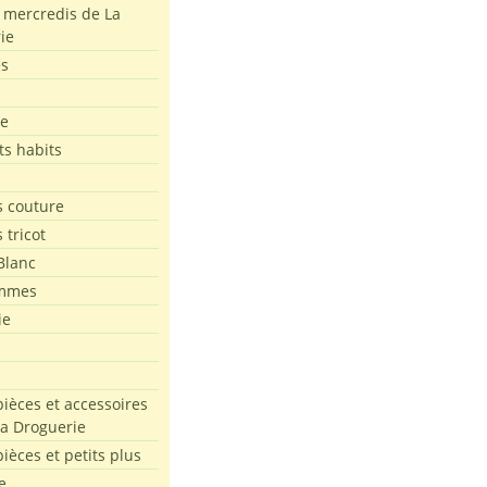
s mercredis de La
ie
es
le
ts habits
 couture
 tricot
Blanc
mmes
ie
pièces et accessoires
La Droguerie
pièces et petits plus
e