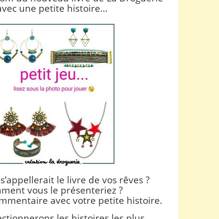
avec une petite histoire…
appellerait le livre de vos rêves ?
ment vous le présenteriez ?
mmentaire avec votre petite histoire.
ctionnerons les histoires les plus