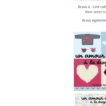
Bravo à : Liné ca
Vous serez co
Bravo égalemen