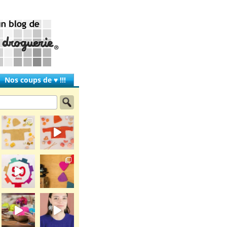
Nos coups de ♥ !!!