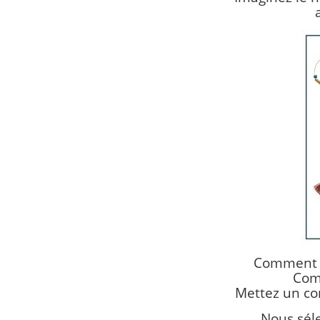
Comment s’
Com
Mettez un co
Nous séle