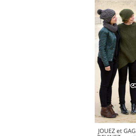
JOUEZ et GAGN