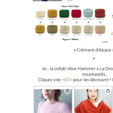
« Crément d’Alsace 
*
et.. la collab’ Alice Hammer x La Dr
nouveautés,
Cliquez vite
>ICI<
pour les découvrir ! 