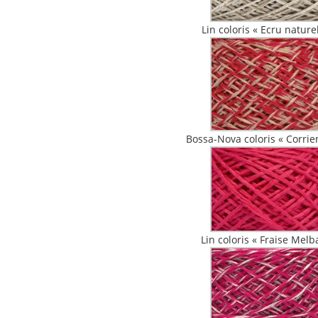
Lin coloris « Ecru nature
Bossa-Nova coloris « Corrie
Lin coloris « Fraise Melb