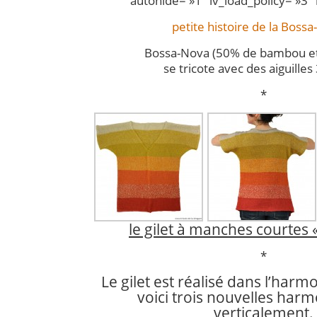
autohide= »1″ iv_load_policy= »3″
petite histoire de la Boss
Bossa-Nova (50% de bambou et
se tricote avec des aiguilles
*
le gilet à manches courtes 
*
Le gilet est réalisé dans l’harm
voici trois nouvelles harmo
verticalement.