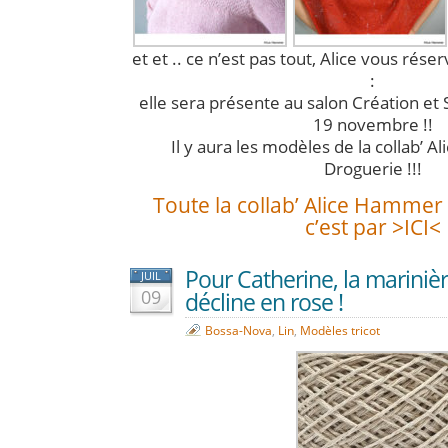
et et .. ce n’est pas tout, Alice vous rése
:
elle sera présente au salon Création et 
19 novembre !!
Il y aura les modèles de la collab’ 
Droguerie !!!
Toute la collab’ Alice Hammer
c’est par >ICI<
Pour Catherine, la marinièr
JUIL
09
décline en rose !
Bossa-Nova
,
Lin
,
Modèles tricot