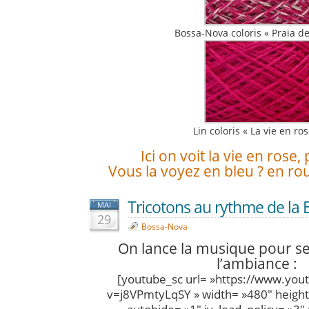
Bossa-Nova coloris « Praia de
Lin coloris « La vie en ros
Ici on voit la vie en rose,
Vous la voyez en bleu ? en ro
Tricotons au rythme de la
MAI
29
Bossa-Nova
On lance la musique pour s
l’ambiance :
[youtube_sc url= »https://www.yo
v=j8VPmtyLqSY » width= »480″ height=