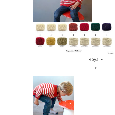
Royal »
*