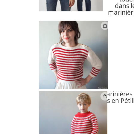
dans l
marinière
Les rayures des marinières 
sont tricotées en Pétil