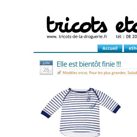
Accueil
eSh
Elle est bientôt finie !!!
JUIN
26
Modèles tricot
,
Pour les plus grandes
,
Salad