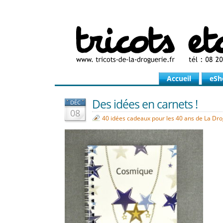
Accueil
eSh
Des idées en carnets !
DÉC
08
40 idées cadeaux pour les 40 ans de La Dr