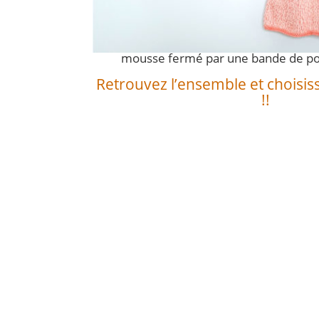
Chaussons babies tricotés au point
côte mousse.
Béguin tricoté en jersey endroi
mousse fermé par une bande de po
Retrouvez l’ensemble et choisisse
!!