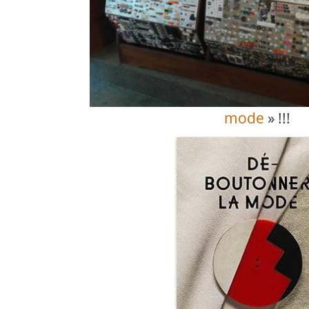
mode
» !!!