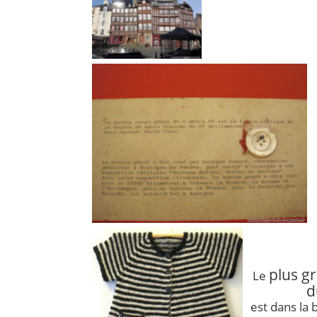
plus g
Le
d
est dans la