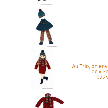
Au Trio, on env
de « Pe
pas 