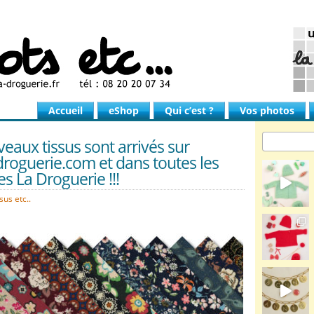
Accueil
eShop
Qui c’est ?
Vos photos
eaux tissus sont arrivés sur
roguerie.com et dans toutes les
s La Droguerie !!!
sus etc..