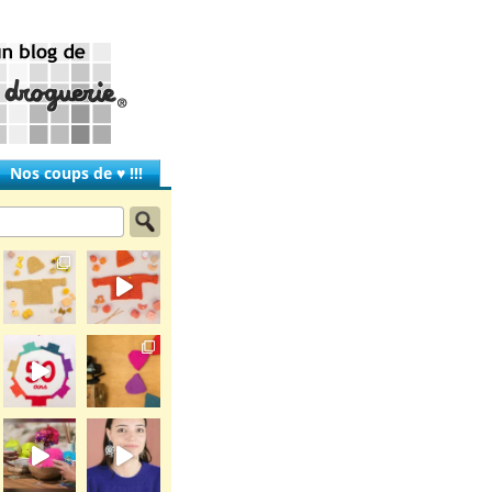
Nos coups de ♥ !!!