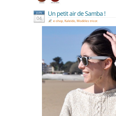
Un petit air de Samba !
JUIN
04
e-shop
,
Kaleïdo
,
Modèles tricot