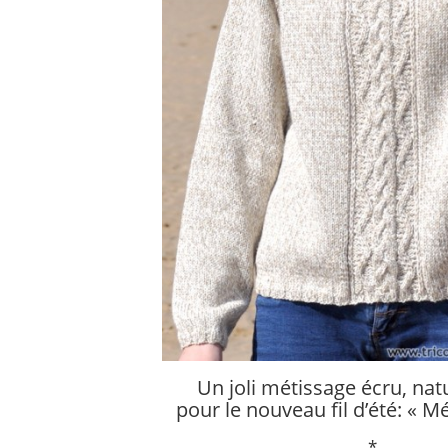
Un joli métissage écru, nat
pour le nouveau fil d’été: « Mé
*