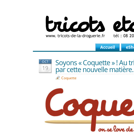
Accueil
eSh
Soyons « Coquette » ! Au tr
OCT
19
par cette nouvelle matière.
Coquette