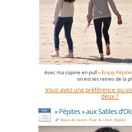
Avec ma copine en pull
« Erquy Pépites
on est les reines de la p
Vous avez une préférence ou vou
deux ?
« Pépites » aux Sables d’O
MAI
20
Bijoux de saison
,
Fleur de coton
,
Pépites