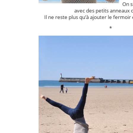
On s
avec des petits anneaux o
Il ne reste plus qu’à ajouter le fermoir e
*