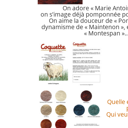
On adore « Marie Antoi
on s’image déjà pomponnée pou
On aime la douceur de « Po
dynamisme de
« Maintenon », 
« Montespan »
Quelle 
Qui veu