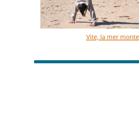
Vite, la mer monte 