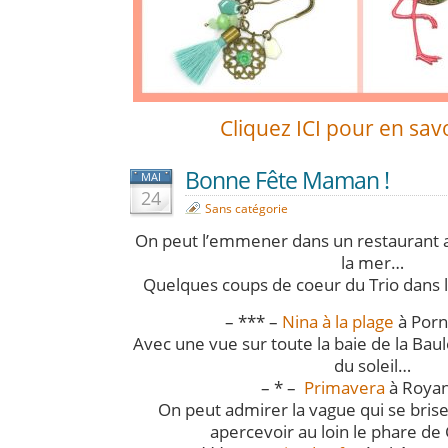
Cliquez ICI pour en savo
Bonne Fête Maman !
MAI
24
Sans catégorie
On peut l’emmener dans un restaurant a
la mer…
Quelques coups de coeur du Trio dans l’
– *** –
Nina à la plage
à Porn
Avec une vue sur toute la baie de la Baul
du soleil…
– * –
Primavera
à Royan
On peut admirer la vague qui se brise
apercevoir au loin le phare d