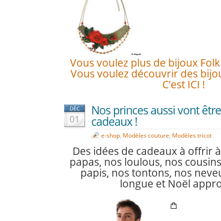
Vous voulez plus de bijoux Folk ?
Vous voulez découvrir des bijou
C’est ICI !
Nos princes aussi vont êtr
DÉC
01
cadeaux !
e-shop
,
Modèles couture
,
Modèles tricot
Des idées de cadeaux à offrir à
papas, nos loulous, nos cousins
papis, nos tontons, nos neveu
longue et Noël appro