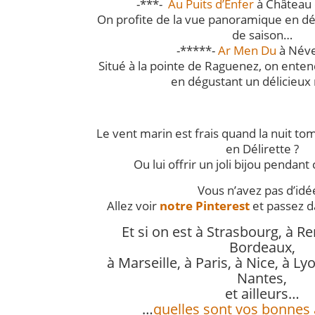
-***-
Au Puits d’Enfer
à Château 
On profite de la vue panoramique en dé
de saison…
-*****-
Ar Men Du
à Néve
Situé à la pointe de Raguenez, on enten
en dégustant un délicieux
Le vent marin est frais quand la nuit t
en Délirette ?
Ou lui offrir un joli bijou pendant
Vous n’avez pas d’idé
Allez voir
notre Pinterest
et passez 
Et si on est à Strasbourg, à Ren
Bordeaux,
à Marseille, à Paris, à Nice, à Ly
Nantes,
et ailleurs…
…
quelles sont vos bonnes 