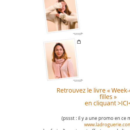
Retrouvez le livre « Week
filles »
en cliquant >ICI
(pssst : il y a une promo en c
www.ladroguerie.co