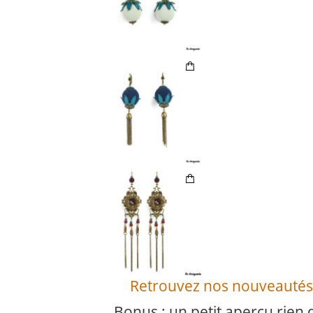
Retrouvez nos nouveautés b
Bonus : un petit aperçu rien