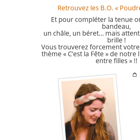
Retrouvez les B.O. « Poudre 
Et pour compléter la tenue on
bandeau,
un châle, un béret… mais attenti
brille !
Vous trouverez forcement votre
thème « C’est la Fête » de notre
entre filles » !!