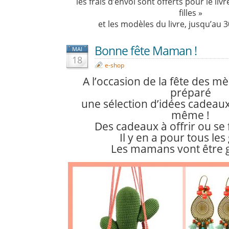
les frais d’envoi sont offerts pour le li
filles »
et les modèles du livre, jusqu’au 
Bonne fête Maman !
MAI
18
e-shop
A l’occasion de la fête des m
préparé
une sélection d’idées cadeaux 
même !
Des cadeaux à offrir ou se f
Il y en a pour tous les
Les mamans vont être gâ