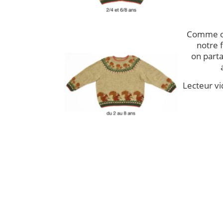
Comme o
notre f
on parta
Lecteur v