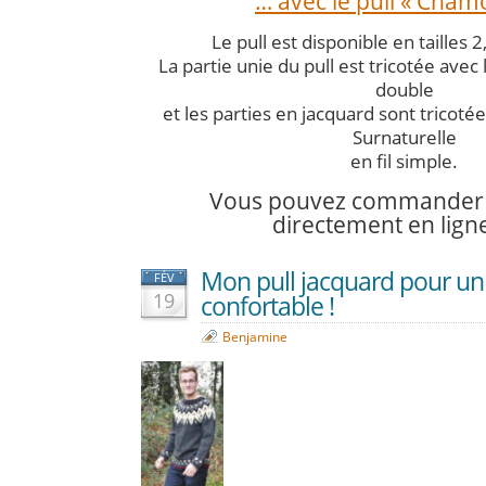
… avec le pull « Chamo
Le pull est disponible en tailles 2,
La partie unie du pull est tricotée avec
double
et les parties en jacquard sont tricotée
Surnaturelle
en fil simple.
Vous pouvez commander 
directement en lign
Mon pull jacquard pour un 
FÉV
19
confortable !
Benjamine