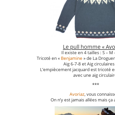
Le pull homme « Avo
Il existe en 4 tailles : S – M 
Tricoté en «
Benjamine
» de La Droguer
Aig 6-7-8 et Aig circulaires
L’empiècement jacquard est tricoté 
avec une aig circulair
***
Avoriaz
, vous connaiss
On n’y est jamais allées mais ça a